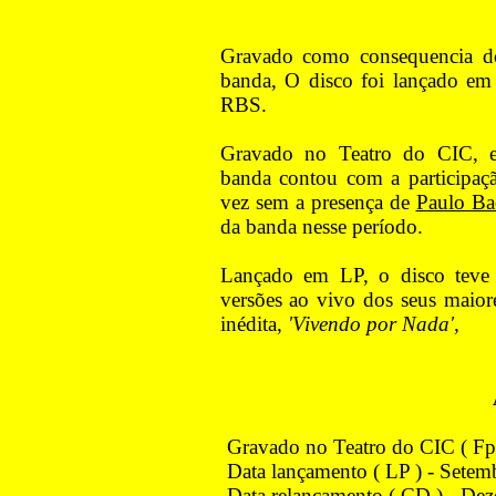
Gravado como consequencia 
banda, O disco foi lançado em
RBS.
Gravado no Teatro do CIC, e
banda contou com a participaç
vez sem a presença de
Paulo Ba
da banda nesse período.
Lançado em LP, o disco teve 
versões ao vivo dos seus maio
inédita,
'Vivendo por Nada',
Gravado no Teatro do CIC ( Fpo
Data lançamento ( LP ) - Sete
Data relançamento ( CD ) - De