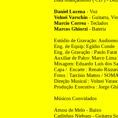
Daniel Lucena
- Voz
Volnei Varschin
- Guitarra, Vi
Marcio Correa
- Teclados
Marcos Ghiorzi
- Bateria
Estúdio de Gravação: Audiomo
Eng. de Equip: Egídio Conde
Eng. de Gravação : Paulo Farat
Auxiliar de Palco: Marco Lima
Mixagem: Eduardo Luís dos Sa
Capa / Encarte : Renato Rizzar
Fotos : Tarcísio Mattos / SOM
Direção Musical : Volnei Varas
Produção Executiva : Jorge Ghi
Músicos Convidados
Arnou de Melo - Baixo
Carlinhos Niehues - Guitarra S